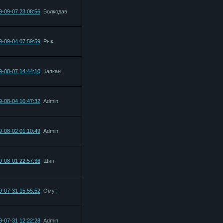
9-09-07 23:08:56
Bолкодав
9-09-04 07:59:59
Рык
9-08-07 14:44:10
Капкан
9-08-04 10:47:32
Admin
9-08-02 01:10:49
Admin
9-08-01 22:57:36
Шин
9-07-31 15:55:52
Омут
9-07-31 12:22:28
Admin