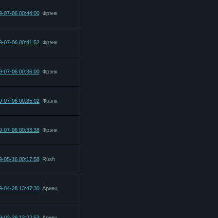
9-07-06 00:44:00
Фрэнк
9-07-06 00:41:52
Фрэнк
9-07-06 00:36:00
Фрэнк
9-07-06 00:35:02
Фрэнк
9-07-06 00:33:38
Фрэнк
9-05-16 00:17:58
Rush
9-04-28 13:47:30
Ариец
9-03-29 13:22:53
Ариец