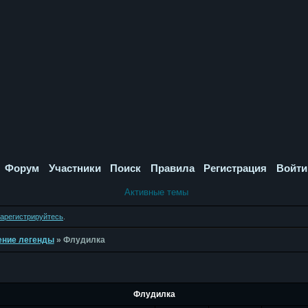
Форум
Участники
Поиск
Правила
Регистрация
Войти
Активные темы
зарегистрируйтесь
.
дение легенды
»
Флудилка
Флудилка