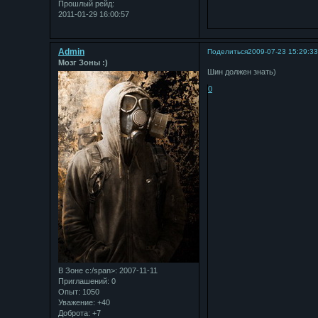
Прошлый рейд:
2011-01-29 16:00:57
Admin
Поделиться
2009-07-23 15:29:3
Мозг Зоны :)
Шин должен знать)
0
В Зоне с:/span>: 2007-11-11
Приглашений:
0
Опыт:
1050
Уважение:
+40
Доброта:
+7