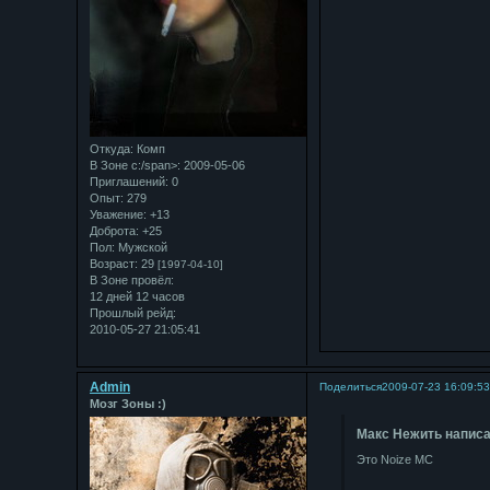
Откуда:
Комп
В Зоне с:/span>: 2009-05-06
Приглашений:
0
Опыт:
279
Уважение:
+13
Доброта:
+25
Пол:
Мужской
Возраст:
29
[1997-04-10]
В Зоне провёл:
12 дней 12 часов
Прошлый рейд:
2010-05-27 21:05:41
Admin
Поделиться
2009-07-23 16:09:5
Мозг Зоны :)
Макс Нежить написа
Это Noize MC