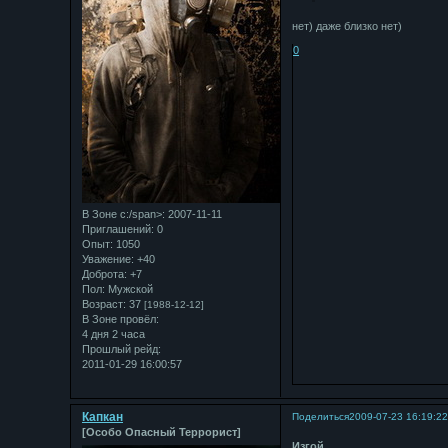
нет) даже близко нет)
0
В Зоне с:/span>: 2007-11-11
Приглашений:
0
Опыт:
1050
Уважение:
+40
Доброта:
+7
Пол:
Мужской
Возраст:
37
[1988-12-12]
В Зоне провёл:
4 дня 2 часа
Прошлый рейд:
2011-01-29 16:00:57
Капкан
Поделиться
2009-07-23 16:19:2
[Особо Опасный Террорист]
Изгой