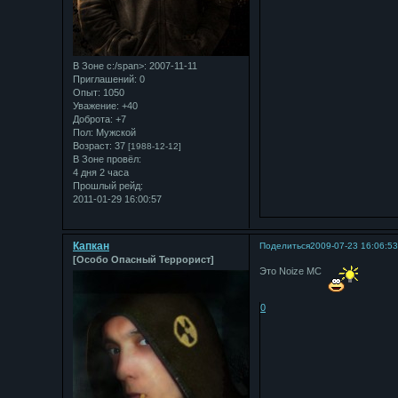
В Зоне с:/span>: 2007-11-11
Приглашений:
0
Опыт:
1050
Уважение:
+40
Доброта:
+7
Пол:
Мужской
Возраст:
37
[1988-12-12]
В Зоне провёл:
4 дня 2 часа
Прошлый рейд:
2011-01-29 16:00:57
Капкан
Поделиться
2009-07-23 16:06:5
[Особо Опасный Террорист]
Это Noize MC
0