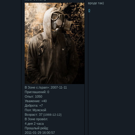
вроде так)
0
В Зоне с:/span>: 2007-11-11
Приглашений:
0
Опыт:
1050
Уважение:
+40
Доброта:
+7
Пол:
Мужской
Возраст:
37
[1988-12-12]
В Зоне провёл:
4 дня 2 часа
Прошлый рейд:
2011-01-29 16:00:57