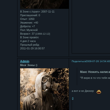
В Зоне с:/span>: 2007-11-11
Приглашений:
0
Опыт:
1050
Уважение:
+40
Доброта:
+7
Пол:
Мужской
Возраст:
37
[1988-12-12]
В Зоне провёл:
4 дня 2 часа
Прошлый рейд:
2011-01-29 16:00:57
Admin
Поделиться
2009-07-26 14:54:4
Мозг Зоны :)
Макс Нежить написа
"Я верю в то что тебя н
а вот и не Джокер
0