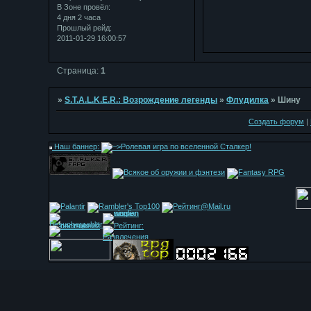
В Зоне провёл:
4 дня 2 часа
Прошлый рейд:
2011-01-29 16:00:57
Страница:
1
»
S.T.A.L.K.E.R.: Возрождение легенды
»
Флудилка
»
Шину
Создать форум
|
Наш баннер: