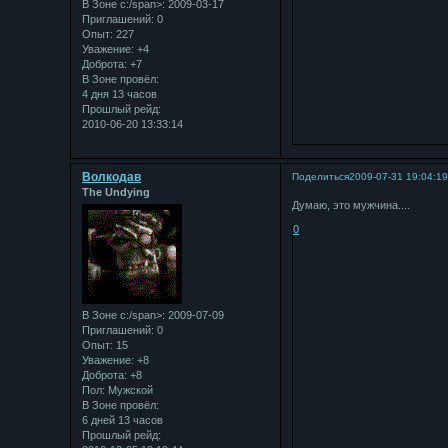
В Зоне с:/span>: 2009-03-17
Приглашений:
0
Опыт:
227
Уважение:
+4
Доброта:
+7
В Зоне провёл:
4 дня 13 часов
Прошлый рейд:
2010-06-20 13:33:14
Bолкодав
Поделиться
2009-07-31 19:04:1
The Undying
Думаю, это мужчина....
0
В Зоне с:/span>: 2009-07-09
Приглашений:
0
Опыт:
15
Уважение:
+8
Доброта:
+8
Пол:
Мужской
В Зоне провёл:
6 дней 13 часов
Прошлый рейд: