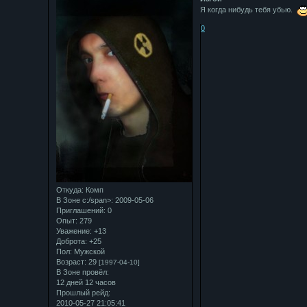
Я когда нибудь тебя убью.
0
Откуда:
Комп
В Зоне с:/span>: 2009-05-06
Приглашений:
0
Опыт:
279
Уважение:
+13
Доброта:
+25
Пол:
Мужской
Возраст:
29
[1997-04-10]
В Зоне провёл:
12 дней 12 часов
Прошлый рейд:
2010-05-27 21:05:41