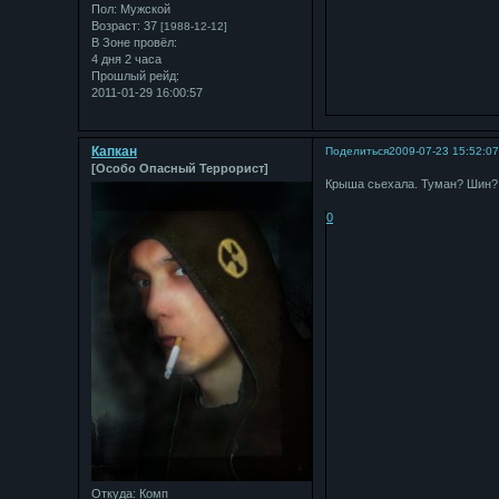
Пол:
Мужской
Возраст:
37
[1988-12-12]
В Зоне провёл:
4 дня 2 часа
Прошлый рейд:
2011-01-29 16:00:57
Капкан
Поделиться
2009-07-23 15:52:0
[Особо Опасный Террорист]
Крыша сьехала. Туман? Шин
0
Откуда:
Комп