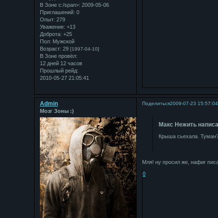
В Зоне с:/span>: 2009-05-06
Приглашений:
0
Опыт:
279
Уважение:
+13
Доброта:
+25
Пол:
Мужской
Возраст:
29
[1997-04-10]
В Зоне провёл:
12 дней 12 часов
Прошлый рейд:
2010-05-27 21:05:41
Admin
Поделиться
2009-07-23 15:57:0
Мозг Зоны :)
Макс Нежить написа
Крыша сьехала. Туман
Мля! ну просил же, нафиг пис
0