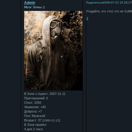
Admin
Поделиться
2009-07-23 15:28:2
Мозг Зоны :)
Угадайте, кто это) это не Gaf
0
В Зоне с:/span>: 2007-11-11
Приглашений:
0
Опыт:
1050
Уважение:
+40
Доброта:
+7
Пол:
Мужской
Возраст:
37
[1988-12-12]
В Зоне провёл:
4 дня 2 часа