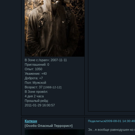
В Зоне с:/span>: 2007-11-11
Приглашений:
0
Опыт:
1050
Уважение:
+40
Доброта:
+7
Пол:
Мужской
Возраст:
37
[1988-12-12]
В Зоне провёл:
4 дня 2 часа
Прошлый рейд:
2011-01-29 16:00:57
Капкан
Поделиться
2009-08-01 14:30:4
[Особо Опасный Террорист]
Эх...я вообще равнодушен ко 