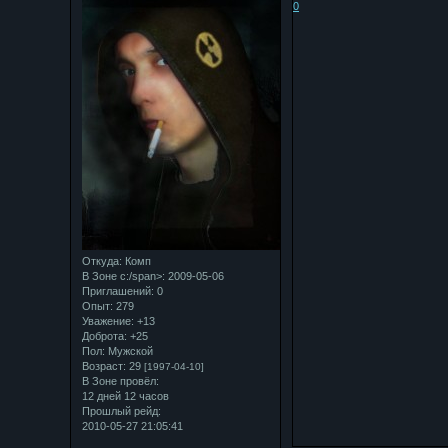
0
Откуда:
Комп
В Зоне с:/span>: 2009-05-06
Приглашений:
0
Опыт:
279
Уважение:
+13
Доброта:
+25
Пол:
Мужской
Возраст:
29
[1997-04-10]
В Зоне провёл:
12 дней 12 часов
Прошлый рейд:
2010-05-27 21:05:41