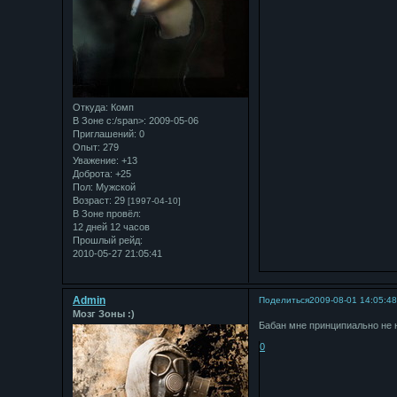
Откуда:
Комп
В Зоне с:/span>: 2009-05-06
Приглашений:
0
Опыт:
279
Уважение:
+13
Доброта:
+25
Пол:
Мужской
Возраст:
29
[1997-04-10]
В Зоне провёл:
12 дней 12 часов
Прошлый рейд:
2010-05-27 21:05:41
Admin
Поделиться
2009-08-01 14:05:4
Мозг Зоны :)
Бабан мне принципиально не 
0