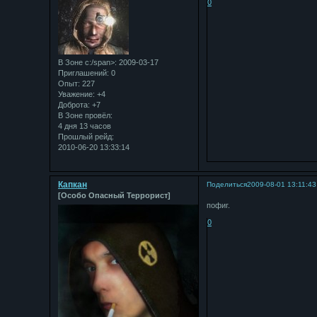
0
В Зоне с:/span>: 2009-03-17
Приглашений:
0
Опыт:
227
Уважение:
+4
Доброта:
+7
В Зоне провёл:
4 дня 13 часов
Прошлый рейд:
2010-06-20 13:33:14
Капкан
Поделиться
2009-08-01 13:11:43
[Особо Опасный Террорист]
пофиг.
0