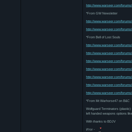
http://www.warseer.com/forums
*From GW Newsletter
http://www.warseer.com/forums
http://www.warseer.com/forums
*From Bell of Lost Souls
http://www.warseer.com/forums
http://www.warseer.com/forums
http://www.warseer.com/forums
http://www.warseer.com/forums
http://www.warseer.com/forums
http://www.warseer.com/forums
http://www.warseer.com/forums
*From Mr.Warhorse47 on B&C
Wolfguard Terminators (plastic)
left handed weapons options lik
With thanks to BDJV
Итог -