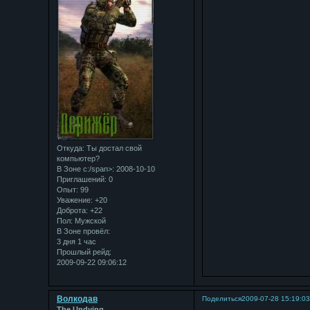
Откуда:
Ты достал свой
компьютер?
В Зоне с:/span>: 2008-10-10
Приглашений:
0
Опыт:
99
Уважение:
+20
Доброта:
+22
Пол:
Мужской
В Зоне провёл:
3 дня 1 час
Прошлый рейд:
2009-09-22 09:06:12
Bолкодав
Поделиться
2009-07-28 15:19:0
The Undying