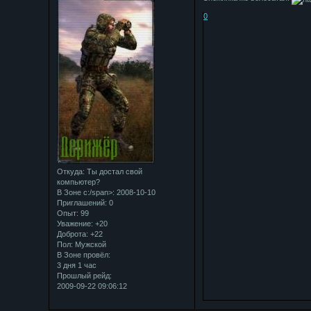
0
Откуда:
Ты достал свой
компьютер?
В Зоне с:/span>: 2008-10-10
Приглашений:
0
Опыт:
99
Уважение:
+20
Доброта:
+22
Пол:
Мужской
В Зоне провёл:
3 дня 1 час
Прошлый рейд:
2009-09-22 09:06:12