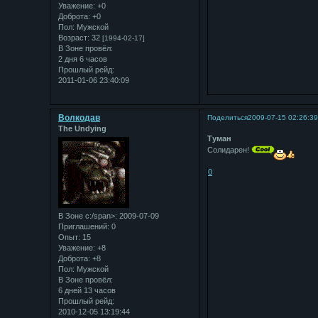
Уважение:
+0
Доброта:
+0
Пол:
Мужской
Возраст:
32
[1994-02-17]
В Зоне провёл:
2 дня 6 часов
Прошлый рейд:
2011-01-06 23:40:09
Bолкодав
Поделиться
2009-07-15 02:26:3
The Undying
Туман
Солидарен!
0
В Зоне с:/span>: 2009-07-09
Приглашений:
0
Опыт:
15
Уважение:
+8
Доброта:
+8
Пол:
Мужской
В Зоне провёл:
6 дней 13 часов
Прошлый рейд:
2010-12-05 13:19:44