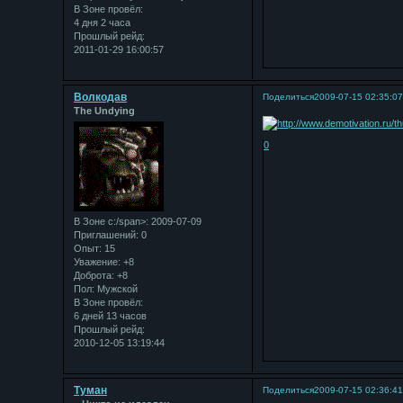
В Зоне провёл:
4 дня 2 часа
Прошлый рейд:
2011-01-29 16:00:57
Bолкодав
Поделиться
2009-07-15 02:35:0
The Undying
0
В Зоне с:/span>: 2009-07-09
Приглашений:
0
Опыт:
15
Уважение:
+8
Доброта:
+8
Пол:
Мужской
В Зоне провёл:
6 дней 13 часов
Прошлый рейд:
2010-12-05 13:19:44
Туман
Поделиться
2009-07-15 02:36:4