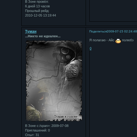
В Зоне провёл:
6 дней 13 часов
Прошлый рейд:
2010-12-05 13:19:44
Туман
Поделиться
2009-07-15 02:24:4
...Никто не идеален...
Я полагаю - Айс
полюбэ
0
В Зоне с:/span>: 2009-07-08
Приглашений:
0
Опыт:
31