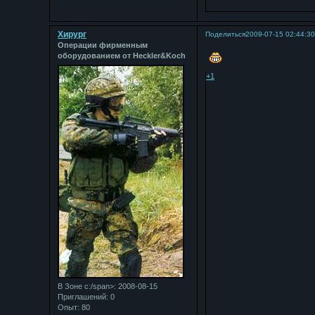
Хирург
Поделиться
2009-07-15 02:44:3
Операции фирменным
оборудованием от Heckler&Koch
+1
В Зоне с:/span>: 2008-08-15
Приглашений:
0
Опыт:
80