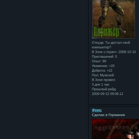
Откуда:
Ты достал свой
компьютер?
В Зоне с:/span>: 2008-10-10
Приглашений:
0
Опыт:
99
Уважение:
+20
Доброта:
+22
Пол:
Мужской
В Зоне провёл:
3 дня 1 час
Прошлый рейд:
2009-09-22 09:06:12
Фриц
Сделан в Германии