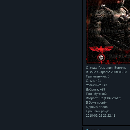
Откуда:
Германия. Берлин.
В Зоне с:/span>: 2008-06-08
Приглашений:
0
Опыт:
421
Уважение:
+43
Доброта:
+29
Пол:
Мужской
Возраст:
32
[1994-05-26]
В Зоне провёл:
6 дней 0 часов
Прошлый рейд:
2010-01-02 21:22:41