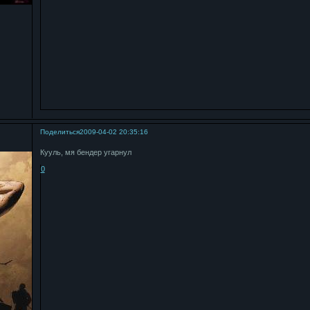
Поделиться
2009-04-02 20:35:16
Кууль, мя бендер угарнул
0