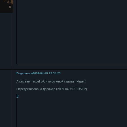
Поделиться
2009-04-18 23:34:23
А как вам такое! ой, что со мной сделает Череп!
Отредактировано Дерижёр (2009-04-19 10:35:02)
0