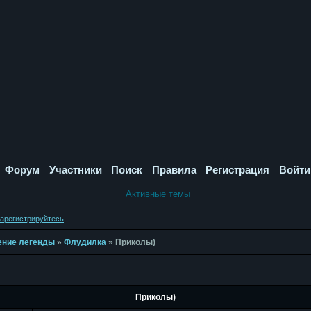
Форум
Участники
Поиск
Правила
Регистрация
Войти
Активные темы
зарегистрируйтесь
.
дение легенды
»
Флудилка
»
Приколы)
Приколы)