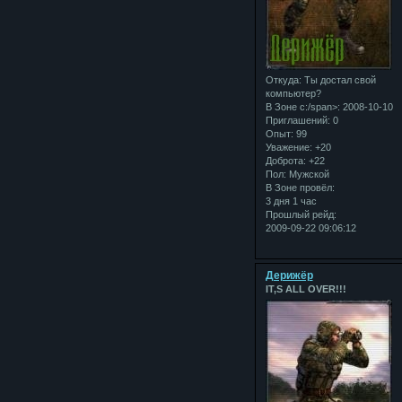
Откуда:
Ты достал свой
компьютер?
В Зоне с:/span>: 2008-10-10
Приглашений:
0
Опыт:
99
Уважение:
+20
Доброта:
+22
Пол:
Мужской
В Зоне провёл:
3 дня 1 час
Прошлый рейд:
2009-09-22 09:06:12
Дерижёр
IT,S ALL OVER!!!