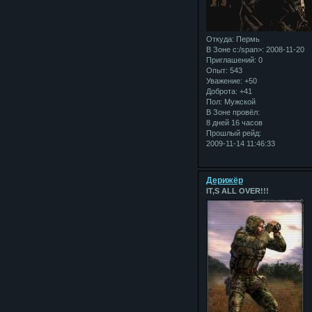
Откуда:
Пермь
В Зоне с:/span>: 2008-11-20
Приглашений:
0
Опыт:
543
Уважение:
+50
Доброта:
+41
Пол:
Мужской
В Зоне провёл:
8 дней 16 часов
Прошлый рейд:
2009-11-14 11:46:33
Дерижёр
IT,S ALL OVER!!!