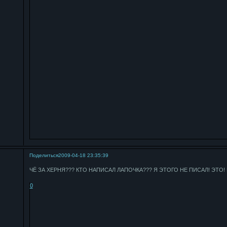
Поделиться
2009-04-18 23:35:39
ЧЁ ЗА ХЕРНЯ??? КТО НАПИСАЛ ЛАПОЧКА??? Я ЭТОГО НЕ ПИСАЛ! ЭТО!
0