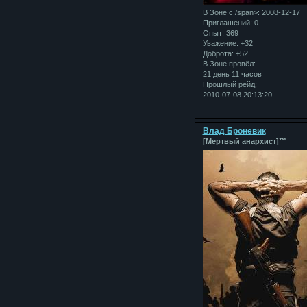
В Зоне с:/span>: 2008-12-17
Приглашений:
0
Опыт:
369
Уважение:
+32
Доброта:
+52
В Зоне провёл:
21 день 11 часов
Прошлый рейд:
2010-07-08 20:13:20
Влад Броневик
[Мертвый анархист]™