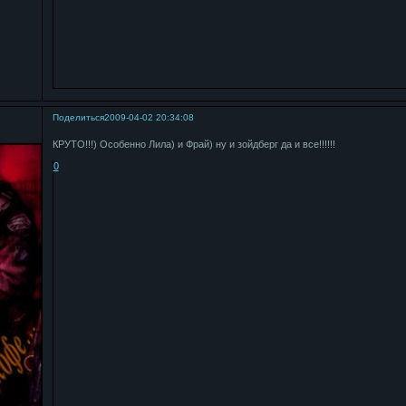
Поделиться
2009-04-02 20:34:08
!
КРУТО!!!) Особенно Лила) и Фрай) ну и зойдберг да и все!!!!!!
0