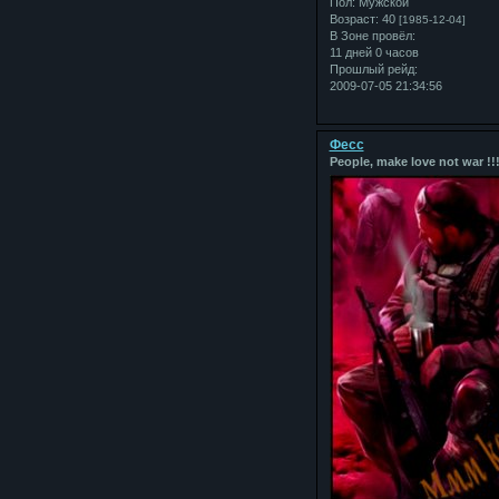
Пол:
Мужской
Возраст:
40
[1985-12-04]
В Зоне провёл:
11 дней 0 часов
Прошлый рейд:
2009-07-05 21:34:56
Фесс
People, make love not war !!