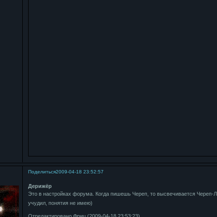
Поделиться
2009-04-18 23:52:57
Дерижёр
Это в настройках форума. Когда пишешь Чeреп, то высвечивается Черeп-
учудил, понятия не имею)
Отредактировано Фриц (2009-04-18 23:53:23)