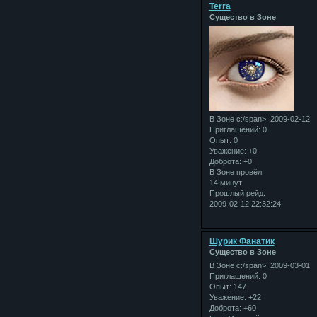
Terra
Существо в Зоне
В Зоне с:/span>: 2009-02-12
Приглашений:
0
Опыт:
0
Уважение:
+0
Доброта:
+0
В Зоне провёл:
14 минут
Прошлый рейд:
2009-02-12 22:32:24
Шурик Фанатик
Существо в Зоне
В Зоне с:/span>: 2009-03-01
Приглашений:
0
Опыт:
147
Уважение:
+22
Доброта:
+60