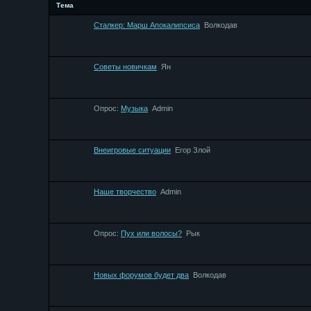
Тема
Сталкер: Марш Апокалипсиса
Bолкодав
Советы новичкам
Ян
Опрос:
Музыка
Admin
Внеигровые ситуации
Егор Злой
Наше творчество
Admin
Опрос:
Пух или волосы?
Рык
Новых форумов будет два
Bолкодав