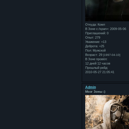
Откуда:
Комп
В Зоне с:/span>: 2009-05-06
Приглашений:
0
Опыт:
279
Уважение:
+13
Доброта:
+25
Пол:
Мужской
Возраст:
29
[1997-04-10]
В Зоне провёл:
12 дней 12 часов
Прошлый рейд:
2010-05-27 21:05:41
Admin
Мозг Зоны :)