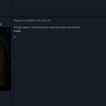
Поделиться
2009-07-06 23:01:22
т]
Я буду давать описательные картинки для описания)))
Казак
0