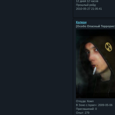
12 дней 12 часов
Прошлый рейд:
2010-05-27 21:05:41
Капкан
[Особо Опасный Террорис
Откуда:
Комп
В Зоне с:/span>: 2009-05-06
Приглашений:
0
Опыт:
279