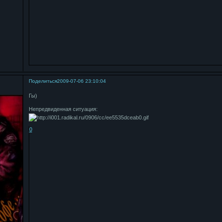
Поделиться
2009-07-06 23:10:04
!
Гы)
Непредвиденная ситуация:
0