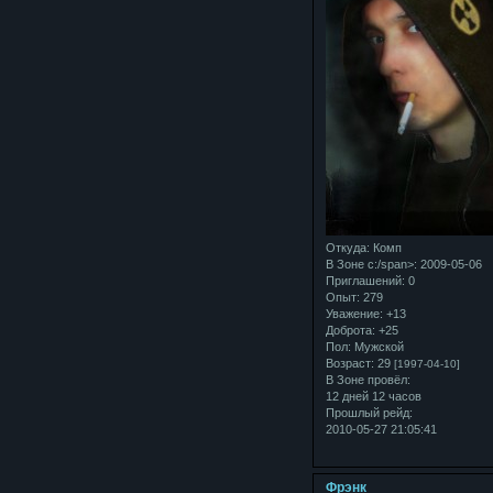
Откуда:
Комп
В Зоне с:/span>: 2009-05-06
Приглашений:
0
Опыт:
279
Уважение:
+13
Доброта:
+25
Пол:
Мужской
Возраст:
29
[1997-04-10]
В Зоне провёл:
12 дней 12 часов
Прошлый рейд:
2010-05-27 21:05:41
Фрэнк