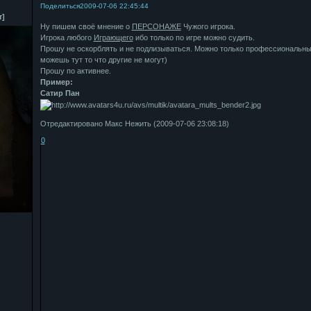
Поделиться
2009-07-06 22:45:44
т]
Ну пишем своё мнение о
ПЕРСОНАЖЕ
Чужого игрока.
Игрока любого
Играющего
ибо только по игре можно судить.
Прошу не оскорблять и не подлизываться. Можно только профессиональны
можешь тут то что другие не могут)
Прошу по активнее.
Пример:
Сатир Пан
Отредактировано Макс Нежить (2009-07-06 23:08:18)
0