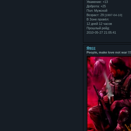
Уважение:
+13
Доброта:
+25
Пол:
Мужской
Возраст:
29
[1997-04-10]
В Зоне провёл:
12 дней 12 часов
Прошлый рейд:
2010-05-27 21:05:41
Фесс
People, make love not war !!