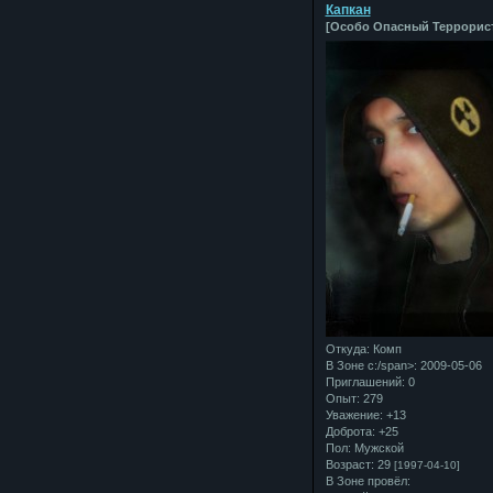
Капкан
[Особо Опасный Террорис
Откуда:
Комп
В Зоне с:/span>: 2009-05-06
Приглашений:
0
Опыт:
279
Уважение:
+13
Доброта:
+25
Пол:
Мужской
Возраст:
29
[1997-04-10]
В Зоне провёл: