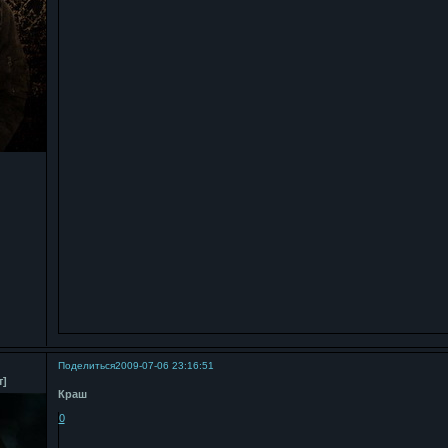
Поделиться
2009-07-06 23:16:51
т]
Краш
0