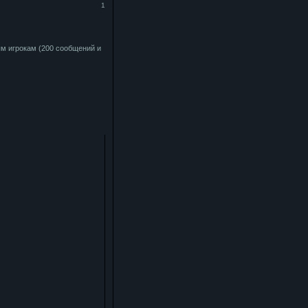
1
м игрокам (200 сообщений и