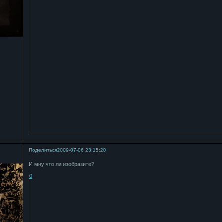
Поделиться
2009-07-06 23:15:20
И мну что ли изобразите?
0