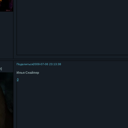
Поделиться
2009-07-06 23:13:38
т]
Илья Снайпер
0