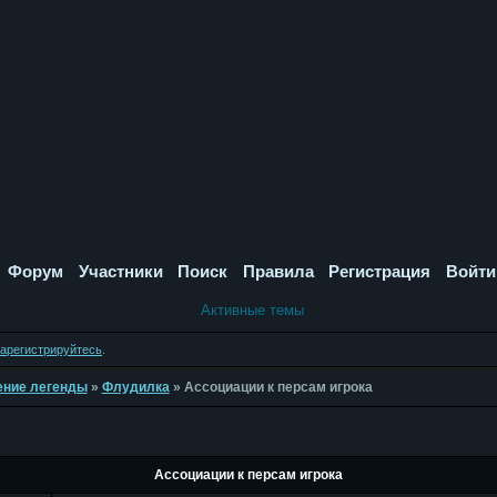
Форум
Участники
Поиск
Правила
Регистрация
Войти
Активные темы
зарегистрируйтесь
.
дение легенды
»
Флудилка
»
Ассоциации к персам игрока
Ассоциации к персам игрока