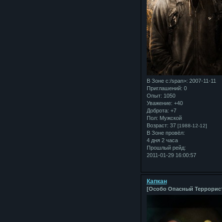
В Зоне с:/span>: 2007-11-11
Приглашений:
0
Опыт:
1050
Уважение:
+40
Доброта:
+7
Пол:
Мужской
Возраст:
37
[1988-12-12]
В Зоне провёл:
4 дня 2 часа
Прошлый рейд:
2011-01-29 16:00:57
Капкан
[Особо Опасный Террорис