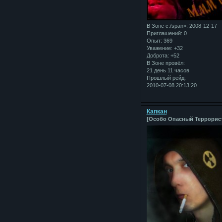
В Зоне с:/span>: 2008-12-17
Приглашений:
0
Опыт:
369
Уважение:
+32
Доброта:
+52
В Зоне провёл:
21 день 11 часов
Прошлый рейд:
2010-07-08 20:13:20
Капкан
[Особо Опасный Террорис