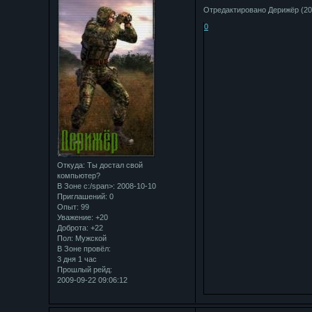
Отредактировано Дерижёр (200
0
Откуда:
Ты достал свой
компьютер?
В Зоне с:/span>: 2008-10-10
Приглашений:
0
Опыт:
99
Уважение:
+20
Доброта:
+22
Пол:
Мужской
В Зоне провёл:
3 дня 1 час
Прошлый рейд:
2009-09-22 09:06:12