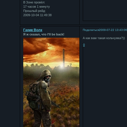
В Зоне провёл:
17 часов 1 минуту
Прошлый рейд:
2009-10-04 11:49:38
Гарик Волк
Поделиться
2009-07-22 13:43:0
Я ж сказал, что I'll be back!
А как вам такая кольчужка?))
0