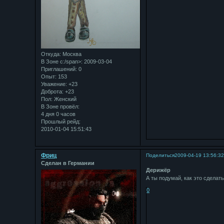
Откуда:
Москва
В Зоне с:/span>: 2009-03-04
Приглашений:
0
Опыт:
153
Уважение:
+23
Доброта:
+23
Пол:
Женский
В Зоне провёл:
4 дня 0 часов
Прошлый рейд:
2010-01-04 15:51:43
Фриц
Поделиться
2009-04-19 13:56:3
Сделан в Германии
Дерижёр
А ты подумай, как это сделать
0