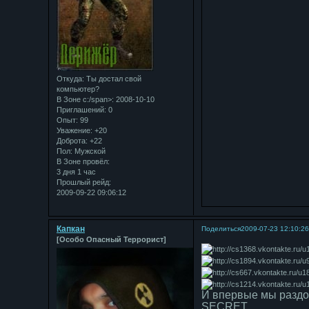
Откуда:
Ты достал свой
компьютер?
В Зоне с:/span>: 2008-10-10
Приглашений:
0
Опыт:
99
Уважение:
+20
Доброта:
+22
Пол:
Мужской
В Зоне провёл:
3 дня 1 час
Прошлый рейд:
2009-09-22 09:06:12
Капкан
Поделиться
2009-07-23 12:10:2
[Особо Опасный Террорист]
И впервые мы раздо
SECRET