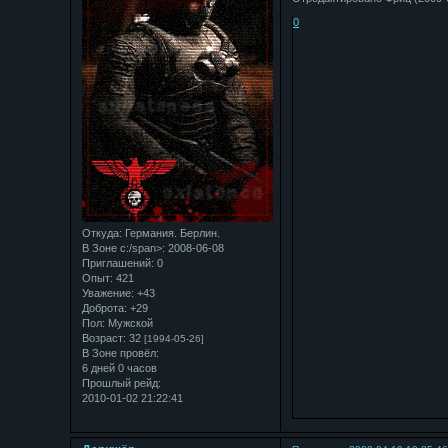
0
Откуда:
Германия. Берлин.
В Зоне с:/span>: 2008-06-08
Приглашений:
0
Опыт:
421
Уважение:
+43
Доброта:
+29
Пол:
Мужской
Возраст:
32
[1994-05-26]
В Зоне провёл:
6 дней 0 часов
Прошлый рейд:
2010-01-02 21:22:41