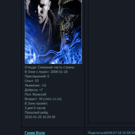
Откуда:
Северная часть страны
В Зоне с:/span>: 2009-01-18
Приглашений:
0
Опыт:
53
Уважение:
+11
Доброта:
+7
Пол:
Мужской
Возраст:
34
[1991-12-24]
В Зоне провёл:
3 дня 0 часов
Прошлый рейд:
2010-01-25 10:29:39
Гарик Волк
Поделиться
2009-07-18 20:58:5