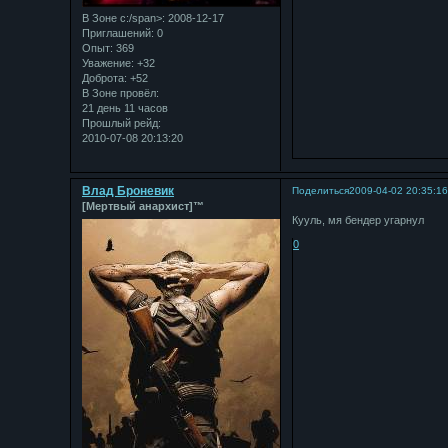
В Зоне с:/span>: 2008-12-17
Приглашений:
0
Опыт:
369
Уважение:
+32
Доброта:
+52
В Зоне провёл:
21 день 11 часов
Прошлый рейд:
2010-07-08 20:13:20
Влад Броневик
Поделиться
2009-04-02 20:35:1
[Мертвый анархист]™
Кууль, мя бендер угарнул
0