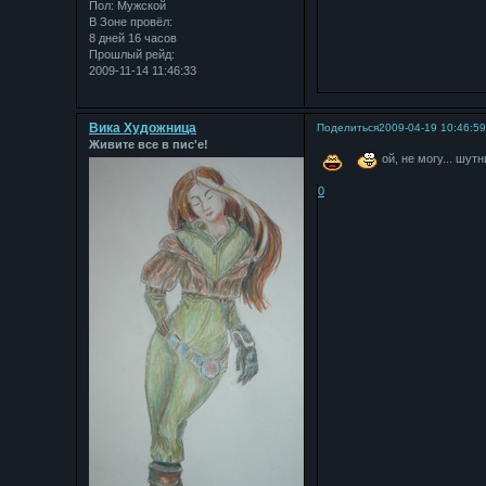
Пол:
Мужской
В Зоне провёл:
8 дней 16 часов
Прошлый рейд:
2009-11-14 11:46:33
Вика Художница
Поделиться
2009-04-19 10:46:5
Живите все в пис'е!
ой, не могу... шутн
0