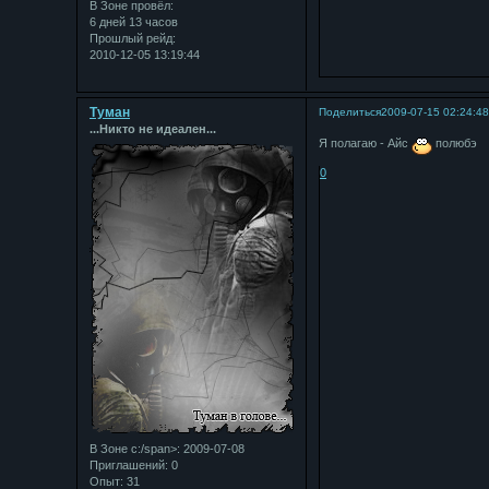
В Зоне провёл:
6 дней 13 часов
Прошлый рейд:
2010-12-05 13:19:44
Туман
Поделиться
2009-07-15 02:24:4
...Никто не идеален...
Я полагаю - Айс
полюбэ
0
В Зоне с:/span>: 2009-07-08
Приглашений:
0
Опыт:
31