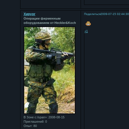
Хирург
Поделиться
2009-07-15 02:44:3
Операции фирменным
оборудованием от Heckler&Koch
+1
В Зоне с:/span>: 2008-08-15
Приглашений:
0
Опыт:
80