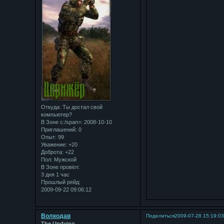
Откуда:
Ты достал свой
компьютер?
В Зоне с:/span>: 2008-10-10
Приглашений:
0
Опыт:
99
Уважение:
+20
Доброта:
+22
Пол:
Мужской
В Зоне провёл:
3 дня 1 час
Прошлый рейд:
2009-09-22 09:06:12
Bолкодав
Поделиться
2009-07-28 15:19:0
The Undying