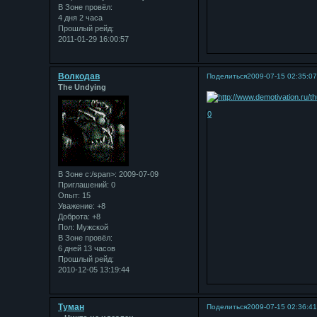
В Зоне провёл:
4 дня 2 часа
Прошлый рейд:
2011-01-29 16:00:57
Bолкодав
Поделиться
2009-07-15 02:35:0
The Undying
0
В Зоне с:/span>: 2009-07-09
Приглашений:
0
Опыт:
15
Уважение:
+8
Доброта:
+8
Пол:
Мужской
В Зоне провёл:
6 дней 13 часов
Прошлый рейд:
2010-12-05 13:19:44
Туман
Поделиться
2009-07-15 02:36:4