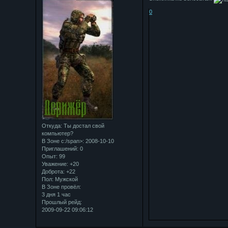
0
Откуда:
Ты достал свой
компьютер?
В Зоне с:/span>: 2008-10-10
Приглашений:
0
Опыт:
99
Уважение:
+20
Доброта:
+22
Пол:
Мужской
В Зоне провёл:
3 дня 1 час
Прошлый рейд:
2009-09-22 09:06:12