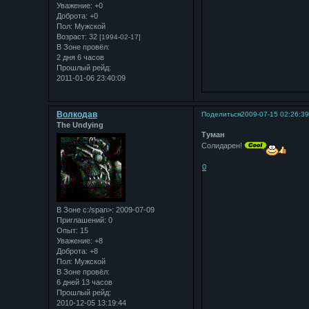
Уважение:
+0
Доброта:
+0
Пол:
Мужской
Возраст:
32
[1994-02-17]
В Зоне провёл:
2 дня 6 часов
Прошлый рейд:
2011-01-06 23:40:09
Bолкодав
Поделиться
2009-07-15 02:26:3
The Undying
Туман
Солидарен!
0
В Зоне с:/span>: 2009-07-09
Приглашений:
0
Опыт:
15
Уважение:
+8
Доброта:
+8
Пол:
Мужской
В Зоне провёл:
6 дней 13 часов
Прошлый рейд:
2010-12-05 13:19:44