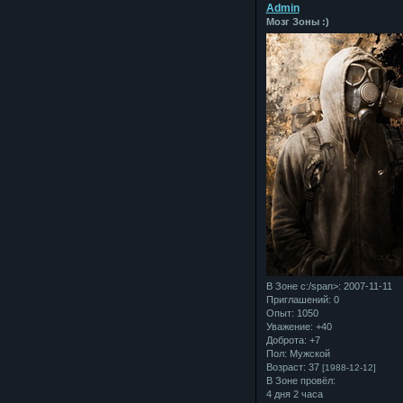
Admin
Мозг Зоны :)
В Зоне с:/span>: 2007-11-11
Приглашений:
0
Опыт:
1050
Уважение:
+40
Доброта:
+7
Пол:
Мужской
Возраст:
37
[1988-12-12]
В Зоне провёл:
4 дня 2 часа