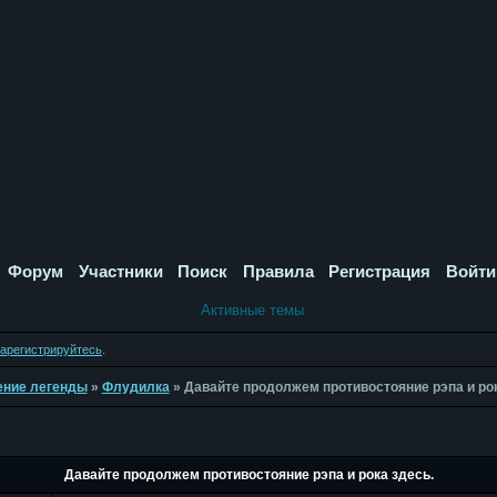
Форум
Участники
Поиск
Правила
Регистрация
Войти
Активные темы
зарегистрируйтесь
.
дение легенды
»
Флудилка
»
Давайте продолжем противостояние рэпа и рок
Давайте продолжем противостояние рэпа и рока здесь.