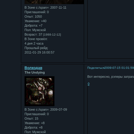
В Зоне с:/span>: 2007-11-11
Приглашений:
0
Опыт:
1050
Уважение:
+40
Доброта:
+7
Пол:
Мужской
Возраст:
37
[1988-12-12]
В Зоне провёл:
4 дня 2 часа
Прошлый рейд:
2011-01-29 16:00:57
Bолкодав
Поделиться
2009-07-15 01:01:5
The Undying
Вот интересно, рэперы затраг
0
В Зоне с:/span>: 2009-07-09
Приглашений:
0
Опыт:
15
Уважение:
+8
Доброта:
+8
Пол:
Мужской