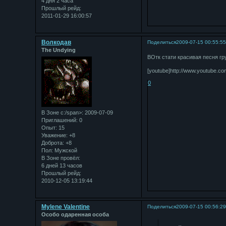
4 дня 2 часа
Прошлый рейд:
2011-01-29 16:00:57
Bолкодав
Поделиться
2009-07-15 00:55:5
The Undying
ВОтк стати красивая песня гр
[youtube]http://www.youtube.c
0
В Зоне с:/span>: 2009-07-09
Приглашений:
0
Опыт:
15
Уважение:
+8
Доброта:
+8
Пол:
Мужской
В Зоне провёл:
6 дней 13 часов
Прошлый рейд:
2010-12-05 13:19:44
Mylene Valentine
Поделиться
2009-07-15 00:56:2
Особо одаренная особа