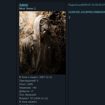
Admin
Поделиться
2009-07-15 00:55:2
Мозг Зоны :)
ссори вот это видео правильн
0
В Зоне с:/span>: 2007-11-11
Приглашений:
0
Опыт:
1050
Уважение:
+40
Доброта:
+7
Пол:
Мужской
Возраст:
37
[1988-12-12]
В Зоне провёл: