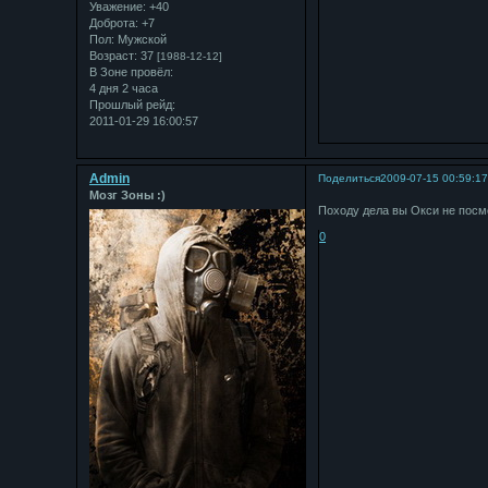
Уважение:
+40
Доброта:
+7
Пол:
Мужской
Возраст:
37
[1988-12-12]
В Зоне провёл:
4 дня 2 часа
Прошлый рейд:
2011-01-29 16:00:57
Admin
Поделиться
2009-07-15 00:59:1
Мозг Зоны :)
Походу дела вы Окси не посмо
0