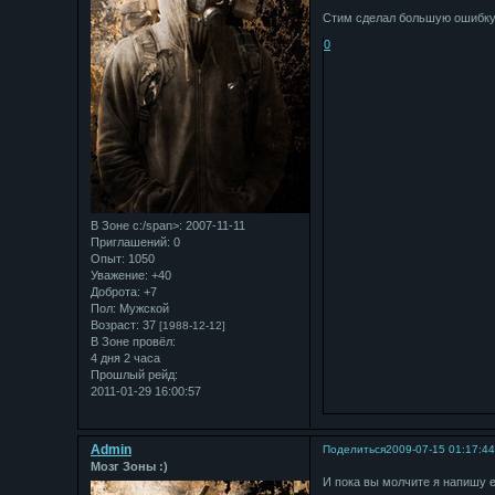
Стим сделал большую ошибку
0
В Зоне с:/span>: 2007-11-11
Приглашений:
0
Опыт:
1050
Уважение:
+40
Доброта:
+7
Пол:
Мужской
Возраст:
37
[1988-12-12]
В Зоне провёл:
4 дня 2 часа
Прошлый рейд:
2011-01-29 16:00:57
Admin
Поделиться
2009-07-15 01:17:4
Мозг Зоны :)
И пока вы молчите я напишу е