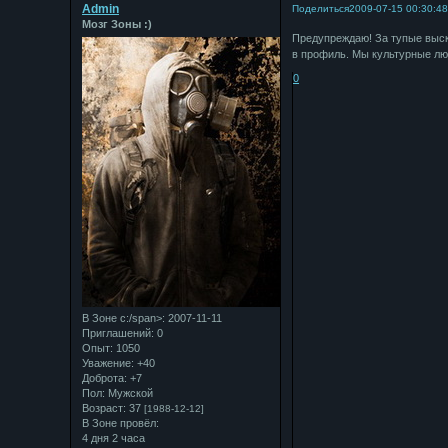
Admin
Поделиться
2009-07-15 00:30:4
Мозг Зоны :)
Предупреждаю! За тупые выска
в профиль. Мы культурные лю
0
В Зоне с:/span>: 2007-11-11
Приглашений:
0
Опыт:
1050
Уважение:
+40
Доброта:
+7
Пол:
Мужской
Возраст:
37
[1988-12-12]
В Зоне провёл:
4 дня 2 часа