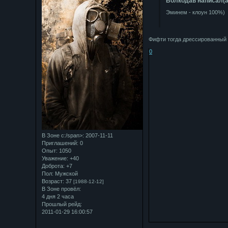
Bолкодав написал(а
Эминем - клоун 100%)
Фифти тогда дрессированный 
0
В Зоне с:/span>: 2007-11-11
Приглашений:
0
Опыт:
1050
Уважение:
+40
Доброта:
+7
Пол:
Мужской
Возраст:
37
[1988-12-12]
В Зоне провёл:
4 дня 2 часа
Прошлый рейд:
2011-01-29 16:00:57