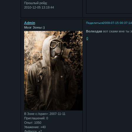
Прошлый рейд:
2010-12-05 13:19:44
Admin
Поделиться
2009-07-15 00:37:1
Мозг Зоны :)
Bолкодав
вот скажи мне ты з
0
В Зоне с:/span>: 2007-11-11
Приглашений:
0
Опыт:
1050
Уважение:
+40
Доброта:
+7