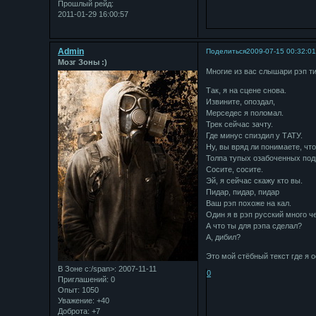
Прошлый рейд:
2011-01-29 16:00:57
Admin
Поделиться
2009-07-15 00:32:0
Мозг Зоны :)
Многие из вас слышари рэп ти
Так, я на сцене снова.
Извините, опоздал,
Мерседес я поломал.
Трек сейчас зачту.
Где минус спиздил у ТАТУ.
Ну, вы вряд ли понимаете, что
Толпа тупых озабоченных под
Сосите, сосите.
Эй, я сейчас скажу кто вы.
Пидар, пидар, пидар
Ваш рэп похоже на кал.
Один я в рэп русский много ч
А что ты для рэпа сделал?
А, дибил?
Это мой стёбный текст где я 
В Зоне с:/span>: 2007-11-11
0
Приглашений:
0
Опыт:
1050
Уважение:
+40
Доброта:
+7