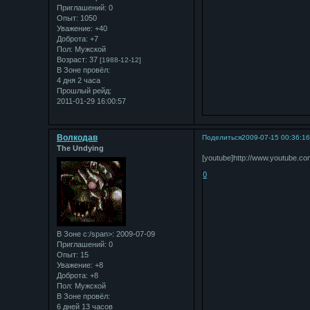
Приглашений:
0
Опыт:
1050
Уважение:
+40
Доброта:
+7
Пол:
Мужской
Возраст:
37
[1988-12-12]
В Зоне провёл:
4 дня 2 часа
Прошлый рейд:
2011-01-29 16:00:57
Bолкодав
Поделиться
2009-07-15 00:36:1
The Undying
[youtube]http://www.youtube.c
0
В Зоне с:/span>: 2009-07-09
Приглашений:
0
Опыт:
15
Уважение:
+8
Доброта:
+8
Пол:
Мужской
В Зоне провёл:
6 дней 13 часов