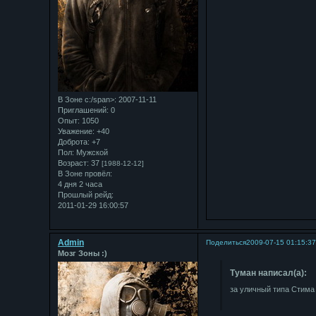
В Зоне с:/span>: 2007-11-11
Приглашений:
0
Опыт:
1050
Уважение:
+40
Доброта:
+7
Пол:
Мужской
Возраст:
37
[1988-12-12]
В Зоне провёл:
4 дня 2 часа
Прошлый рейд:
2011-01-29 16:00:57
Admin
Поделиться
2009-07-15 01:15:3
Мозг Зоны :)
Туман написал(а):
за уличный типа Стима