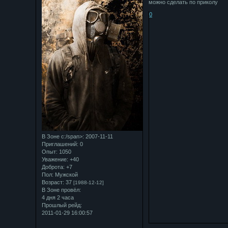
можно сделать по приколу
0
В Зоне с:/span>: 2007-11-11
Приглашений:
0
Опыт:
1050
Уважение:
+40
Доброта:
+7
Пол:
Мужской
Возраст:
37
[1988-12-12]
В Зоне провёл:
4 дня 2 часа
Прошлый рейд:
2011-01-29 16:00:57