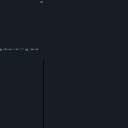
61
рнобыль и ветер дул на юг.