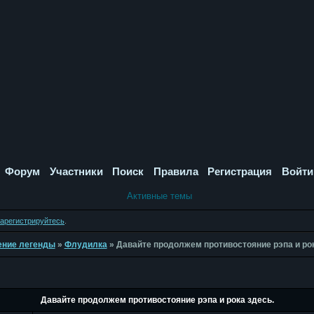
Форум
Участники
Поиск
Правила
Регистрация
Войти
Активные темы
зарегистрируйтесь
.
дение легенды
»
Флудилка
»
Давайте продолжем противостояние рэпа и рок
Давайте продолжем противостояние рэпа и рока здесь.