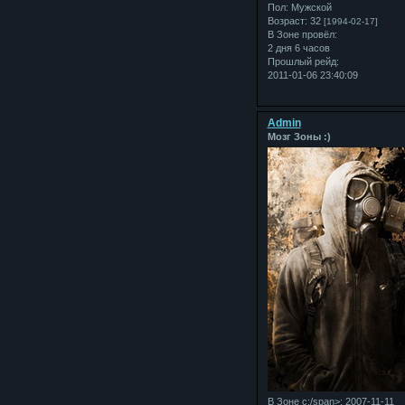
Пол:
Мужской
Возраст:
32
[1994-02-17]
В Зоне провёл:
2 дня 6 часов
Прошлый рейд:
2011-01-06 23:40:09
Admin
Мозг Зоны :)
В Зоне с:/span>: 2007-11-11