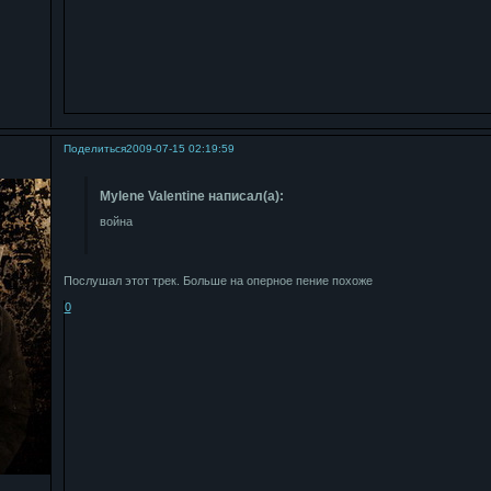
Поделиться
2009-07-15 02:19:59
Mylene Valentine написал(а):
война
Послушал этот трек. Больше на оперное пение похоже
0