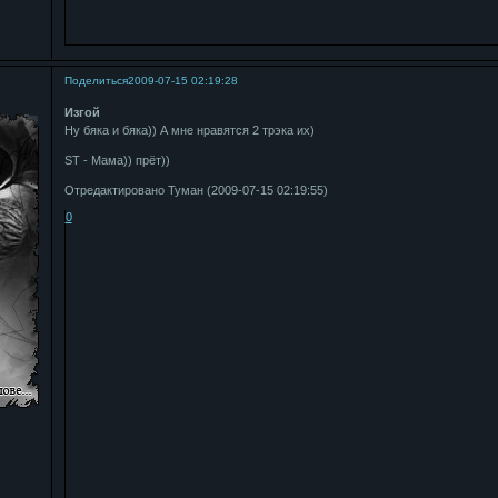
Поделиться
2009-07-15 02:19:28
Изгой
Ну бяка и бяка)) А мне нравятся 2 трэка их)
ST - Мама)) прёт))
Отредактировано Туман (2009-07-15 02:19:55)
0