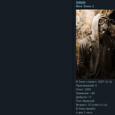
Admin
Мозг Зоны :)
В Зоне с:/span>: 2007-11-11
Приглашений:
0
Опыт:
1050
Уважение:
+40
Доброта:
+7
Пол:
Мужской
Возраст:
37
[1988-12-12]
В Зоне провёл:
4 дня 2 часа