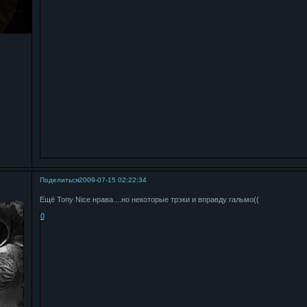
Поделиться
2009-07-15 02:22:34
Ещё Tony Nice нрава....но некоторые трэки и вправду гальмо((
0