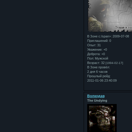
В Зоне с:/span>: 2009-07-08
Приглашений:
0
Опыт:
31
Уважение:
+0
Доброта:
+0
Пол:
Мужской
Возраст:
32
[1994-02-17]
В Зоне провёл:
2 дня 6 часов
Прошлый рейд:
2011-01-06 23:40:09
Bолкодав
The Undying