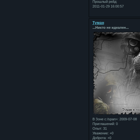
Прошлый рейд:
2011-01-29 16:00:57
Туман
...Никто не идеален...
В Зоне с:/span>: 2009-07-08
Приглашений:
0
Опыт:
31
Уважение:
+0
Доброта:
+0