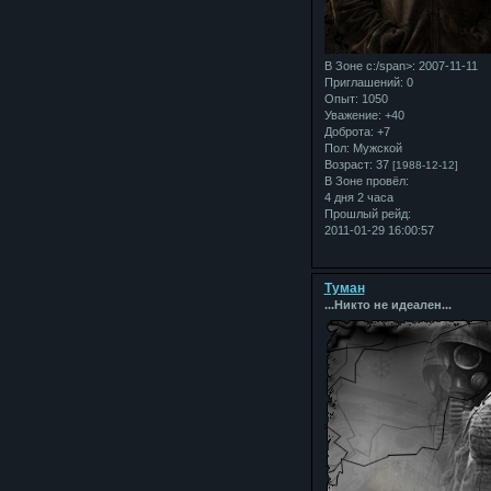
В Зоне с:/span>: 2007-11-11
Приглашений:
0
Опыт:
1050
Уважение:
+40
Доброта:
+7
Пол:
Мужской
Возраст:
37
[1988-12-12]
В Зоне провёл:
4 дня 2 часа
Прошлый рейд:
2011-01-29 16:00:57
Туман
...Никто не идеален...