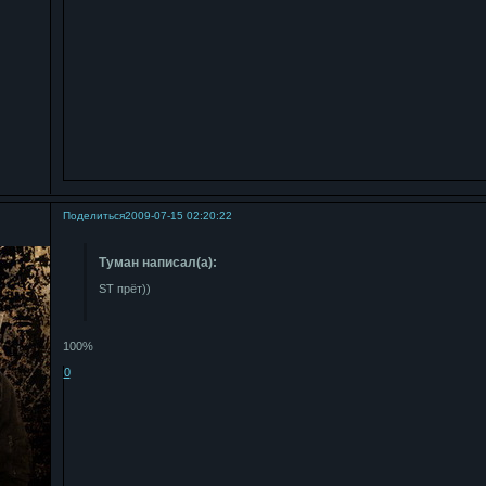
Поделиться
2009-07-15 02:20:22
Туман написал(а):
ST прёт))
100%
0