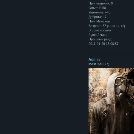
Приглашений:
0
Опыт:
1050
Уважение:
+40
Доброта:
+7
Пол:
Мужской
Возраст:
37
[1988-12-12]
В Зоне провёл:
4 дня 2 часа
Прошлый рейд:
2011-01-29 16:00:57
Admin
Мозг Зоны :)