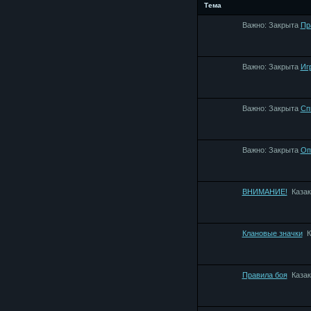
Тема
Важно:
Закрыта
Пр
Важно:
Закрыта
Иг
Важно:
Закрыта
Сп
Важно:
Закрыта
Оп
ВНИМАНИЕ!
Казак
Клановые значки
К
Правила боя
Казак