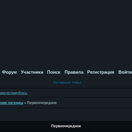
Форум
Участники
Поиск
Правила
Регистрация
Войти
Активные темы
зарегистрируйтесь
.
дение легенды
»
Первоочередное
Первоочередное