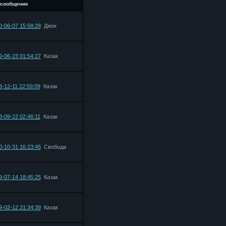
 сообщение
0-06-07 15:58:28
Джек
9-06-23 01:54:27
Казак
8-12-11 22:59:09
Казак
8-09-22 02:46:11
Казак
0-10-31 16:23:45
Свобода
9-07-14 18:45:25
Казак
9-02-12 21:34:39
Казак