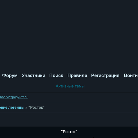
Форум
Участники
Поиск
Правила
Регистрация
Войти
Активные темы
зарегистрируйтесь
.
дение легенды
»
"Росток"
"Росток"