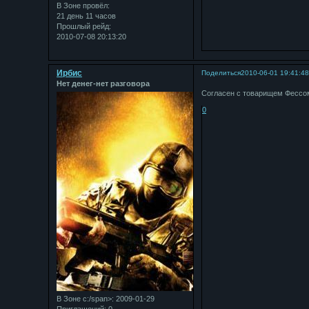
В Зоне провёл:
21 день 11 часов
Прошлый рейд:
2010-07-08 20:13:20
Ирбис
Поделиться
2010-06-01 19:41:4
Нет денег-нет разговора
Согласен с товарищем Фессо
0
В Зоне с:/span>: 2009-01-29