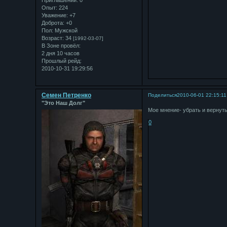
Приглашений:
0
Опыт:
224
Уважение:
+7
Доброта:
+0
Пол:
Мужской
Возраст:
34
[1992-03-07]
В Зоне провёл:
2 дня 10 часов
Прошлый рейд:
2010-10-31 19:29:56
Семен Петренко
Поделиться
2010-06-01 22:15:11
"Это Наш Долг"
Мое мнение- убрать и вернуть
0