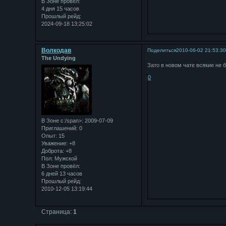
В Зоне провёл:
4 дня 15 часов
Прошлый рейд:
2024-09-18 13:25:02
Bолкодав
Поделиться
2010-06-02 21:53:3
The Undying
Зато в новом чате всякие не 
0
В Зоне с:/span>: 2009-07-09
Приглашений:
0
Опыт:
15
Уважение:
+8
Доброта:
+8
Пол:
Мужской
В Зоне провёл:
6 дней 13 часов
Прошлый рейд:
2010-12-05 13:19:44
Страница:
1