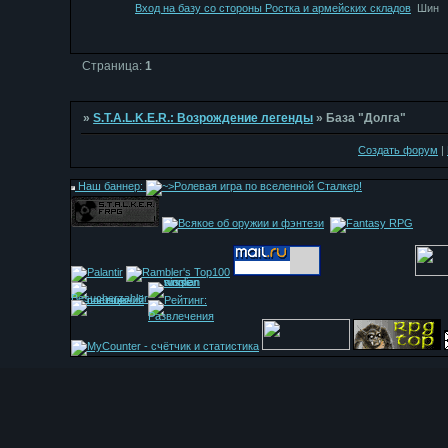
Вход на базу со стороны Ростка и армейских складов
Шин
Страница:
1
»
S.T.A.L.K.E.R.: Возрождение легенды
»
База "Долга"
Создать форум
|
Наш баннер: