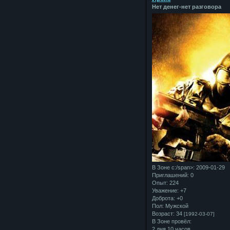
Нет денег-нет разговора
В Зоне с:/span>: 2009-01-29
Приглашений:
0
Опыт:
224
Уважение:
+7
Доброта:
+0
Пол:
Мужской
Возраст:
34
[1992-03-07]
В Зоне провёл:
2 дня 10 часов