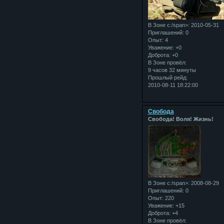
В Зоне с:/span>: 2010-05-31
Приглашений:
0
Опыт:
4
Уважение:
+0
Доброта:
+0
В Зоне провёл:
9 часов 32 минуты
Прошлый рейд:
2010-08-11 18:22:00
Свобода
Свобода! Воля! Жизнь!
В Зоне с:/span>: 2008-08-29
Приглашений:
0
Опыт:
220
Уважение:
+15
Доброта:
+4
В Зоне провёл: