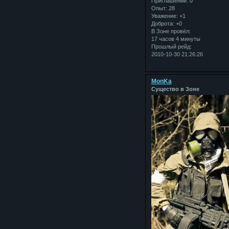
Приглашений:
0
Опыт:
28
Уважение:
+1
Доброта:
+0
В Зоне провёл:
17 часов 4 минуты
Прошлый рейд:
2010-10-30 21:26:26
MonKa
Существо в Зоне