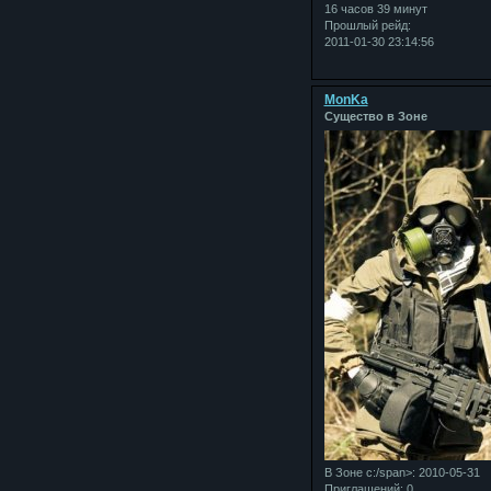
16 часов 39 минут
Прошлый рейд:
2011-01-30 23:14:56
MonKa
Существо в Зоне
В Зоне с:/span>: 2010-05-31
Приглашений:
0