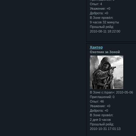
Опыт:
4
Уважение:
+0
Доброта:
+0
В Зоне провёл:
9 часов 32 минуты
Прошлый рейд:
2010-08-11 18:22:00
Хантер
Охотник за Зоной
В Зоне с:/span>: 2010-05-06
Приглашений:
0
Опыт:
46
Уважение:
+0
Доброта:
+0
В Зоне провёл:
2 дня 0 часов
Прошлый рейд:
2010-10-31 17:01:13