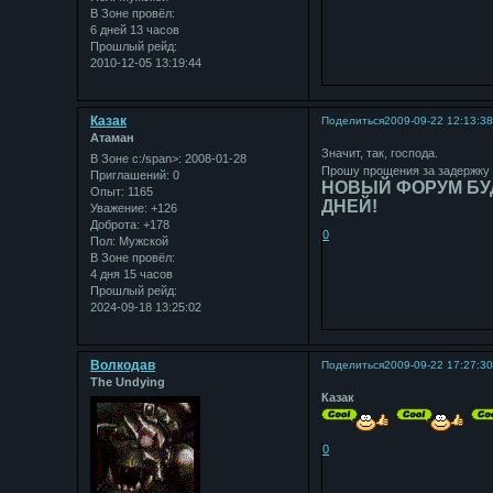
В Зоне провёл:
6 дней 13 часов
Прошлый рейд:
2010-12-05 13:19:44
Казак
Поделиться
2009-09-22 12:13:3
Атаман
Значит, так, господа.
В Зоне с:/span>: 2008-01-28
Прошу прощения за задержку
Приглашений:
0
НОВЫЙ ФОРУМ БУ
Опыт:
1165
ДНЕЙ!
Уважение:
+126
Доброта:
+178
0
Пол:
Мужской
В Зоне провёл:
4 дня 15 часов
Прошлый рейд:
2024-09-18 13:25:02
Bолкодав
Поделиться
2009-09-22 17:27:3
The Undying
Казак
0