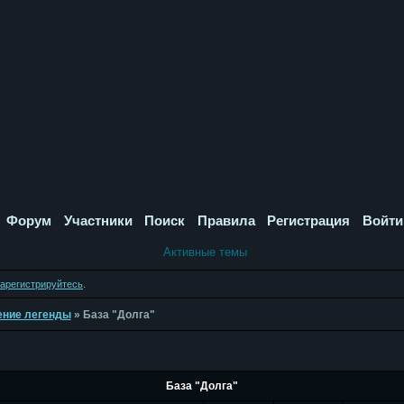
Форум
Участники
Поиск
Правила
Регистрация
Войти
Активные темы
зарегистрируйтесь
.
дение легенды
»
База "Долга"
База "Долга"