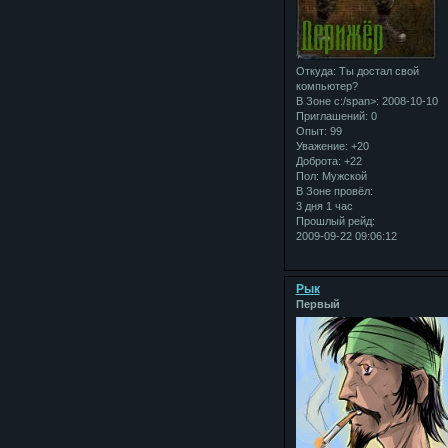
Откуда:
Ты достал свой
компьютер?
В Зоне с:/span>: 2008-10-10
Приглашений:
0
Опыт:
99
Уважение:
+20
Доброта:
+22
Пол:
Мужской
В Зоне провёл:
3 дня 1 час
Прошлый рейд:
2009-09-22 09:06:12
Рык
Первый