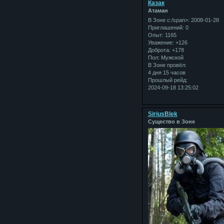
Казак
Атаман
В Зоне с:/span>: 2008-01-28
Приглашений:
0
Опыт:
1165
Уважение:
+126
Доброта:
+178
Пол:
Мужской
В Зоне провёл:
4 дня 15 часов
Прошлый рейд:
2024-09-18 13:25:02
SiriusBlek
Существо в Зоне