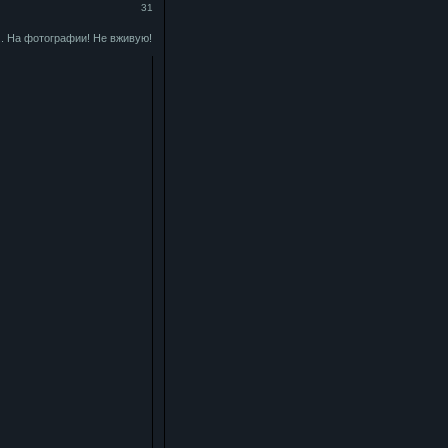
31
.. На фотографии! Не вживую!