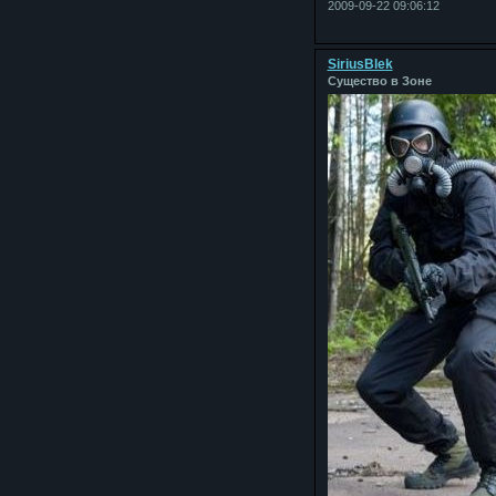
2009-09-22 09:06:12
SiriusBlek
Существо в Зоне