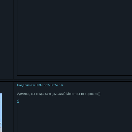
Поделиться
2009-06-15 08:52:26
Админы, вы сюда заглядывали? Монстры то хорошие))
0