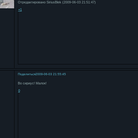
Отредактировано SiriusBlek (2009-06-03 21:51:47)
+1
Поделиться
2009-06-03 21:55:45
Во сириус! Малок!
0