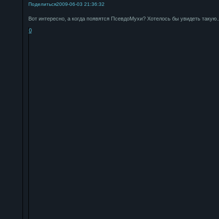
Поделиться
2009-06-03 21:36:32
Вот интересно, а когда появятся ПсевдоМухи? Хотелось бы увидеть такую.
0