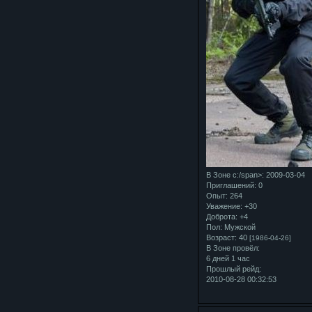
В Зоне с:/span>: 2009-03-04
Приглашений:
0
Опыт:
264
Уважение:
+30
Доброта:
+4
Пол:
Мужской
Возраст:
40
[1986-04-26]
В Зоне провёл:
6 дней 1 час
Прошлый рейд:
2010-08-28 00:32:53