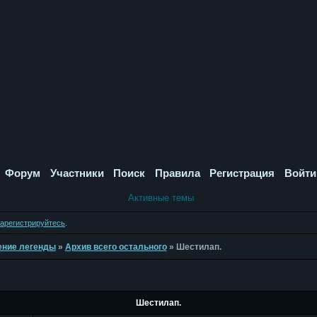
Форум
Участники
Поиск
Правила
Регистрация
Войти
Активные темы
зарегистрируйтесь
.
дение легенды
»
Архив всего остального
»
Шестилап.
Шестилап.