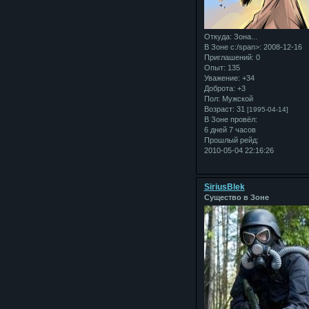
Откуда:
Зона...
В Зоне с:/span>: 2008-12-16
Приглашений:
0
Опыт:
135
Уважение:
+34
Доброта:
+3
Пол:
Мужской
Возраст:
31
[1995-04-14]
В Зоне провёл:
6 дней 7 часов
Прошлый рейд:
2010-05-04 22:16:26
SiriusBlek
Существо в Зоне