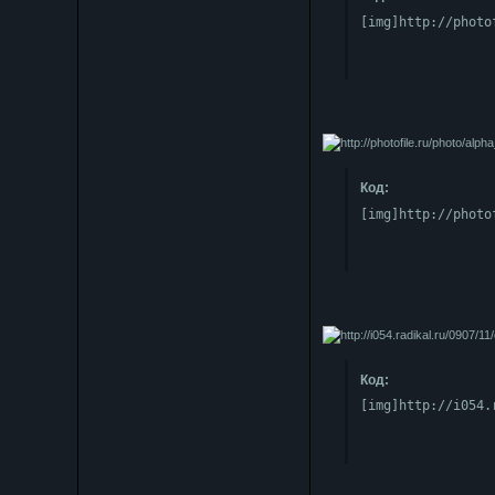
[img]http://photo
Код:
[img]http://photo
Код:
[img]http://i054.