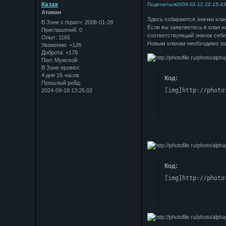
Казак
Поделиться
2009-02-12 22:15:4
Атаман
Здесь собираются значки клан
В Зоне с:/span>: 2008-01-28
Если вы заявляетесь в клан и
Приглашений:
0
соответствующий значок себе
Опыт:
1165
Новым кланам необходимо зая
Уважение:
+126
Доброта:
+178
Пол:
Мужской
В Зоне провёл:
4 дня 15 часов
Код:
Прошлый рейд:
[img]http://photo
2024-09-18 13:25:02
Код:
[img]http://photo