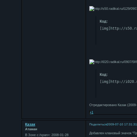
Код:
[img]http://s50.r
Код:
[img]http://i020.
Отредактировано Казак (2009-
+1
Казак
Поделиться
2009-07-10 17:31:3
Атаман
Добавлен клановый значок "Гр
В Зоне с:/span>: 2008-01-28