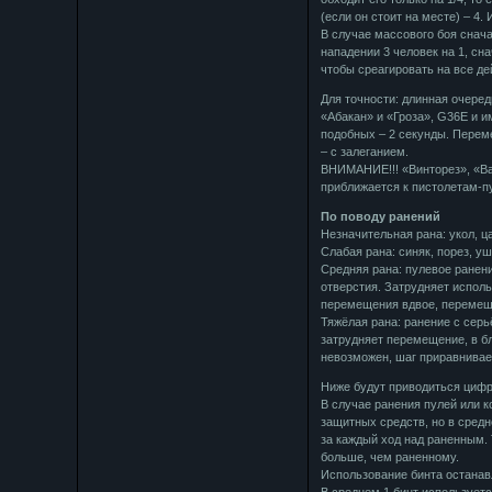
(если он стоит на месте) – 4.
В случае массового боя снача
нападении 3 человек на 1, сн
чтобы среагировать на все де
Для точности: длинная очередь
«Абакан» и «Гроза», G36E и и
подобных – 2 секунды. Перем
– с залеганием.
ВНИМАНИЕ!!! «Винторез», «Ва
приближается к пистолетам-п
По поводу ранений
Незначительная рана: укол, ц
Слабая рана: синяк, порез, уш
Средняя рана: пулевое ранен
отверстия. Затрудняет исполь
перемещения вдвое, перемеще
Тяжёлая рана: ранение с серь
затрудняет перемещение, в бл
невозможен, шаг приравнивае
Ниже будут приводиться цифр
В случае ранения пулей или 
защитных средств, но в сред
за каждый ход над раненным. 
больше, чем раненному.
Использование бинта останавл