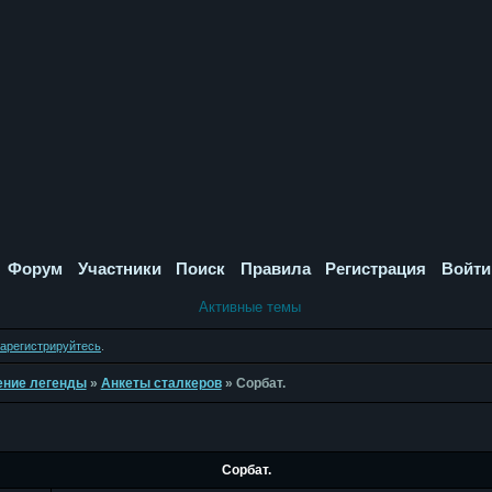
Форум
Участники
Поиск
Правила
Регистрация
Войти
Активные темы
зарегистрируйтесь
.
дение легенды
»
Анкеты сталкеров
»
Сорбат.
Сорбат.