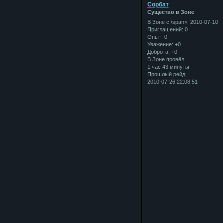
Сорбат
Существо в Зоне
В Зоне с:/span>: 2010-07-10
Приглашений:
0
Опыт:
0
Уважение:
+0
Доброта:
+0
В Зоне провёл:
1 час 43 минуты
Прошлый рейд:
2010-07-26 22:08:51