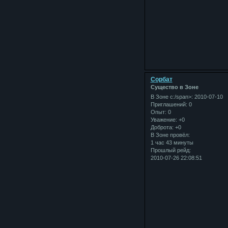
Сорбат
Существо в Зоне
В Зоне с:/span>: 2010-07-10
Приглашений:
0
Опыт:
0
Уважение:
+0
Доброта:
+0
В Зоне провёл:
1 час 43 минуты
Прошлый рейд:
2010-07-26 22:08:51