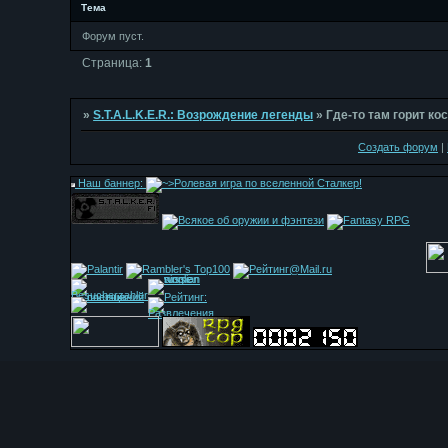
Тема
Форум пуст.
Страница:
1
»
S.T.A.L.K.E.R.: Возрождение легенды
»
Где-то там горит кос
Создать форум
|
Наш баннер: