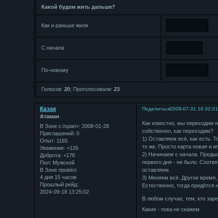
Какой будем жить дальше?
Как и раньше жили
С начала
По-новому
Голосов:
20
;
Проголосовали:
23
Казак
Поделиться
2009-07-31 16:32:0
Атаман
Как известно, мы переходим н
В Зоне с:/span>: 2008-01-28
собственно, как переходим?
Приглашений:
0
1) Оставляем всё, как есть. Т
Опыт:
1165
то же. Просто карта новая и и
Уважение:
+126
2) Начинаем с начала. Предыс
Доброта:
+178
первого дня - не было. Соотв
Пол:
Мужской
В Зоне провёл:
оставляем.
4 дня 15 часов
3) Меняем всё. Другое время, 
Прошлый рейд:
Естественно, тогда придётся н
2024-09-18 13:25:02
В любом случае, тем, кто зар
Какие - пока не скажем.