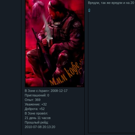
Врядли, так же врядли и на 20 
0
В Зоне с:/span>: 2008-12-17
Приглашений:
0
Опыт:
369
Уважение:
+32
Доброта:
+52
В Зоне провёл:
21 день 11 часов
Прошлый рейд:
2010-07-08 20:13:20