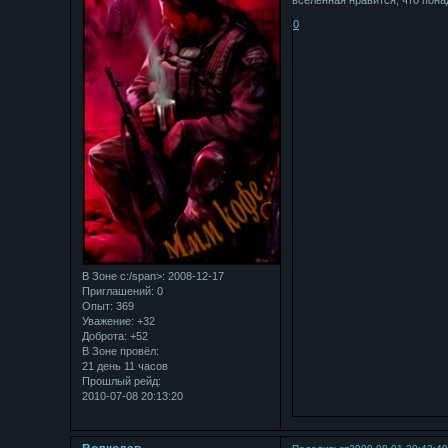
вселенная нравится, что пона
0
В Зоне с:/span>: 2008-12-17
Приглашений:
0
Опыт:
369
Уважение:
+32
Доброта:
+52
В Зоне провёл:
21 день 11 часов
Прошлый рейд:
2010-07-08 20:13:20