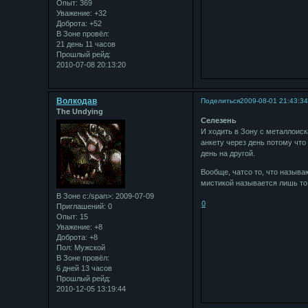
Опыт:
369
Уважение:
+32
Доброта:
+52
В Зоне провёл:
21 день 11 часов
Прошлый рейд:
2010-07-08 20:13:20
Bолкодав
Поделиться
2009-08-01 21:43:3
The Undying
Селезень
И ходить в Зону с металлоиск
анкету через день потому что
день на другой.
Вообще, чатсо то, что называ
мистикой называется лишь то,
В Зоне с:/span>: 2009-07-09
0
Приглашений:
0
Опыт:
15
Уважение:
+8
Доброта:
+8
Пол:
Мужской
В Зоне провёл:
6 дней 13 часов
Прошлый рейд:
2010-12-05 13:19:44