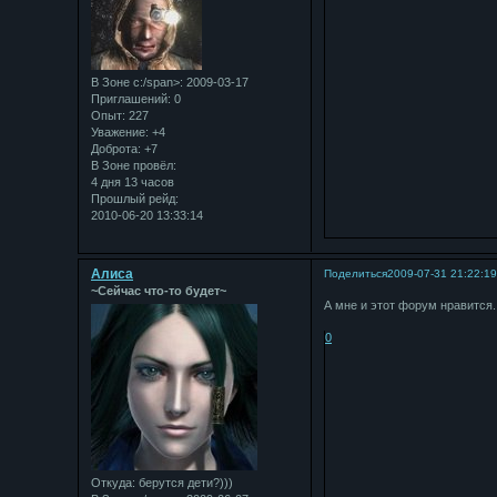
В Зоне с:/span>: 2009-03-17
Приглашений:
0
Опыт:
227
Уважение:
+4
Доброта:
+7
В Зоне провёл:
4 дня 13 часов
Прошлый рейд:
2010-06-20 13:33:14
Алиса
Поделиться
2009-07-31 21:22:1
~Сейчас что-то будет~
А мне и этот форум нравится.
0
Откуда:
берутся дети?)))